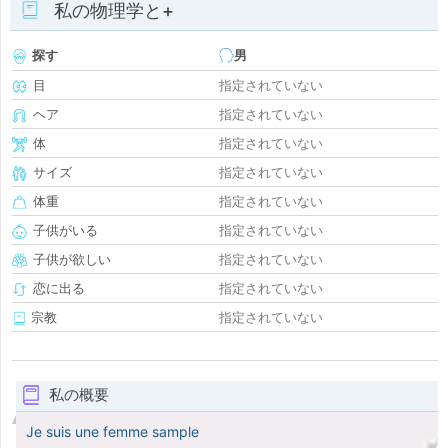
私の物理学と+
探す
男
目
指定されていない
ヘア
指定されていない
体
指定されていない
サイズ
指定されていない
体重
指定されていない
子供がいる
指定されていない
子供が欲しい
指定されていない
恋に出る
指定されていない
宗教
指定されていない
私の概要
Je suis une femme sample