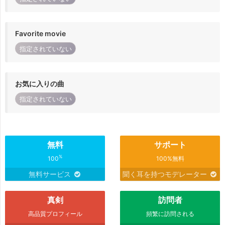
Favorite movie
指定されていない
お気に入りの曲
指定されていない
無料
サポート
%
100
100%無料
無料サービス
聞く耳を持つモデレーター
真剣
訪問者
高品質プロフィール
頻繁に訪問される