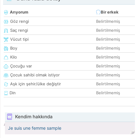
Arıyorum
Bir erkek
Göz rengi
Belirtilmemiş
Saç rengi
Belirtilmemiş
Vücut tipi
Belirtilmemiş
Boy
Belirtilmemiş
Kilo
Belirtilmemiş
Çocuğu var
Belirtilmemiş
Çocuk sahibi olmak istiyor
Belirtilmemiş
Aşk için şehir/ülke değiştir
Belirtilmemiş
Din
Belirtilmemiş
Kendim hakkında
Je suis une femme sample