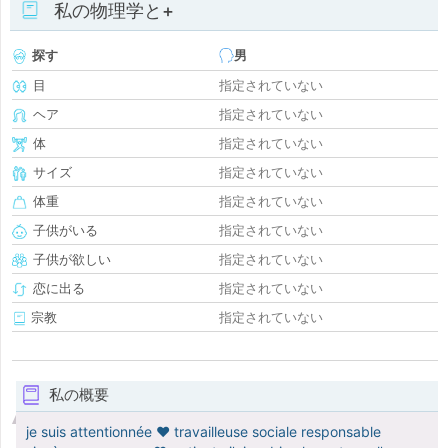
私の物理学と+
探す
男
目
指定されていない
ヘア
指定されていない
体
指定されていない
サイズ
指定されていない
体重
指定されていない
子供がいる
指定されていない
子供が欲しい
指定されていない
恋に出る
指定されていない
宗教
指定されていない
私の概要
je suis attentionnée ♥️ travailleuse sociale responsable