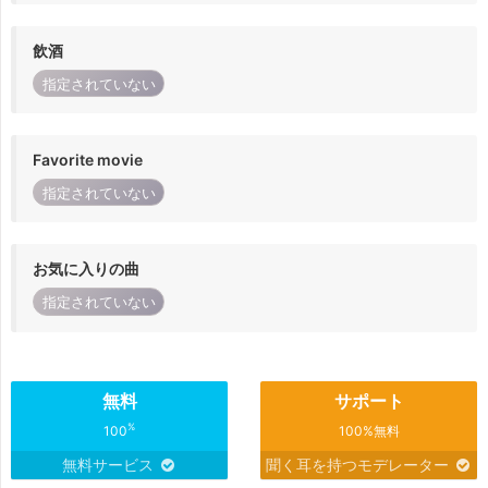
飲酒
指定されていない
Favorite movie
指定されていない
お気に入りの曲
指定されていない
無料
サポート
%
100
100%無料
無料サービス
聞く耳を持つモデレーター