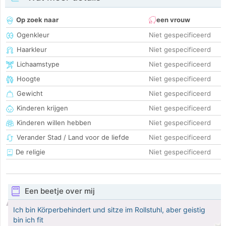
Op zoek naar
een vrouw
Ogenkleur
Niet gespecificeerd
Haarkleur
Niet gespecificeerd
Lichaamstype
Niet gespecificeerd
Hoogte
Niet gespecificeerd
Gewicht
Niet gespecificeerd
Kinderen krijgen
Niet gespecificeerd
Kinderen willen hebben
Niet gespecificeerd
Verander Stad / Land voor de liefde
Niet gespecificeerd
De religie
Niet gespecificeerd
Een beetje over mij
Ich bin Körperbehindert und sitze im Rollstuhl, aber geistig
bin ich fit