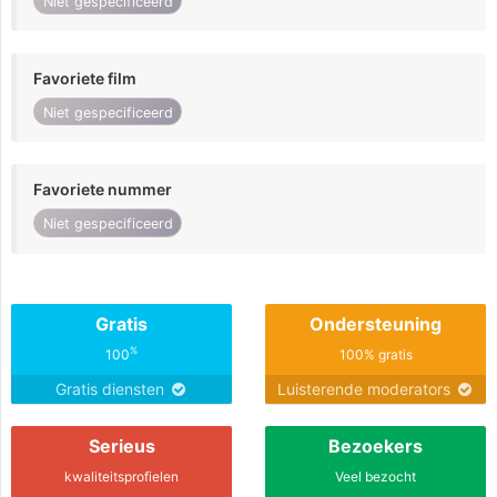
Niet gespecificeerd
Favoriete film
Niet gespecificeerd
Favoriete nummer
Niet gespecificeerd
Gratis
Ondersteuning
%
100
100% gratis
Gratis diensten
Luisterende moderators
Serieus
Bezoekers
kwaliteitsprofielen
Veel bezocht