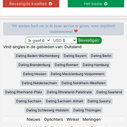
Bevestigde kwaliteit
Het beste
We werken hard om je de beste service te geven, wees alsjeblieft
ondersteunend
Vind singles in de gebieden van: Duitsland
Dating Baden-Württemberg
Dating Bayern
Dating Berlin
Dating Brandenburg
Dating Bremen
Dating Hamburg
Dating Hessen
Dating Mecklenburg-Vorpommern
Dating Niedersachsen
Dating Nordrhein-Westfalen
Dating Rheinland-Pfalz
Dating Rhineland-Palatinate
Dating Saarland
Dating Sachsen
Dating Sachsen-Anhalt
Dating Saxony
Dating Schleswig-Holstein
Dating Thüringen
Nieuws
|
Oplichters
|
Winkel
|
Meningen