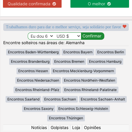
Qualidade confirmada
O melhor
Trabalhamos duro para dar o melhor serviço, seja solidário por favor
Encontre solteiros nas áreas de: Alemanha
Encontros Baden-Württemberg
Encontros Bayern
Encontros Berlin
Encontros Brandenburg
Encontros Bremen
Encontros Hamburg
Encontros Hessen
Encontros Mecklenburg-Vorpommern
Encontros Niedersachsen
Encontros Nordrhein-Westfalen
Encontros Rheinland-Pfalz
Encontros Rhineland-Palatinate
Encontros Saarland
Encontros Sachsen
Encontros Sachsen-Anhalt
Encontros Saxony
Encontros Schleswig-Holstein
Encontros Thüringen
Notícias
|
Golpistas
|
Loja
|
Opiniões