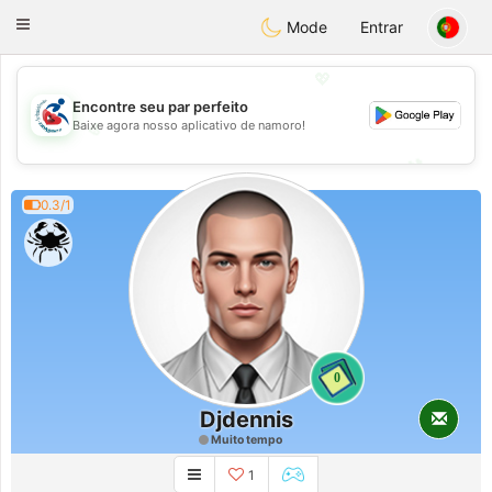
Handi Space
Toggle
Mode
Entrar
navigation
💖
Encontre seu par perfeito
Baixe agora nosso aplicativo de namoro!
💖
💕
💕
0.3/1
0
Djdennis
Muito tempo
1