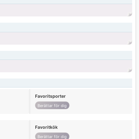
Favoritsporter
Berättar för dig
Favoritkök
Berättar för dig