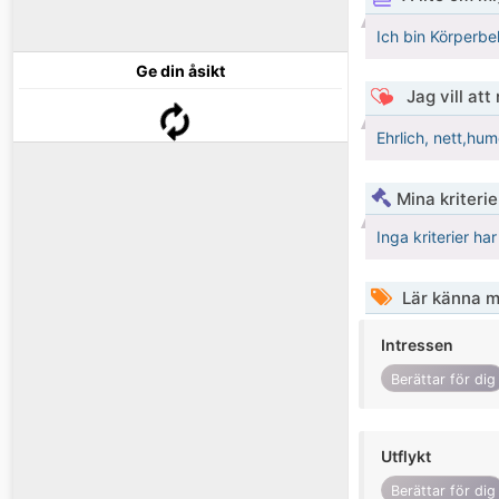
Ich bin Körperbeh
Ge din åsikt
Jag vill att
Ehrlich, nett,hum
Mina kriteri
Inga kriterier ha
Lär känna m
Intressen
Berättar för dig
Utflykt
Berättar för dig