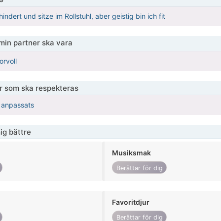
indert und sitze im Rollstuhl, aber geistig bin ich fit
 min partner ska vara
orvoll
er som ska respekteras
r anpassats
ig bättre
Musiksmak
Berättar för dig
Favoritdjur
Berättar för dig