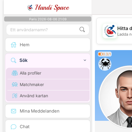
Handi Space
Paris 2026-08-06 21:09
Hitta 
Ladda n
Hem
0.3/1
Sök
Alla profiler
Matchmaker
Använd kartan
Mina Meddelanden
Chat