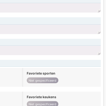
Favoriete sporten
Niet gespecificeerd
Favoriete keukens
Niet gespecificeerd