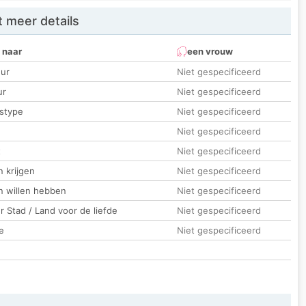
 meer details
 naar
een vrouw
ur
Niet gespecificeerd
ur
Niet gespecificeerd
stype
Niet gespecificeerd
Niet gespecificeerd
t
Niet gespecificeerd
 krijgen
Niet gespecificeerd
n willen hebben
Niet gespecificeerd
 Stad / Land voor de liefde
Niet gespecificeerd
e
Niet gespecificeerd