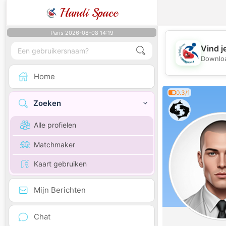
Handi Space
Paris 2026-08-08 14:19
Vind j
Downloa
Home
0.3/1
Zoeken
Alle profielen
Matchmaker
Kaart gebruiken
Mijn Berichten
Chat