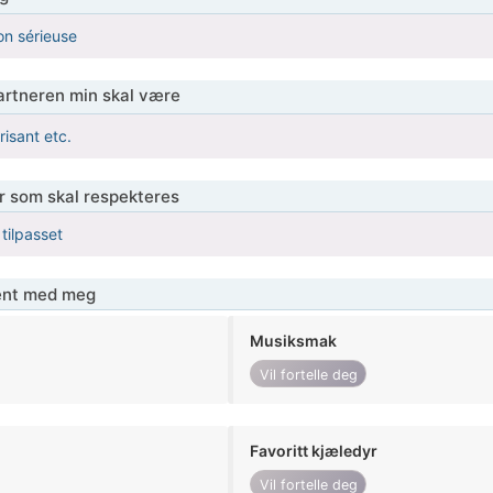
on sérieuse
partneren min skal være
risant etc.
er som skal respekteres
 tilpasset
jent med meg
Musiksmak
Vil fortelle deg
Favoritt kjæledyr
Vil fortelle deg