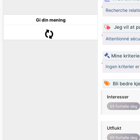
Recherche relati
Gi din mening
Jeg vil at 
Attentionné sécu
Mine kriteri
Ingen kriterier er
Bli bedre k
Interesser
Vil fortelle deg
Utflukt
Vil fortelle deg