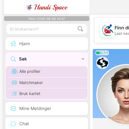
Handi Space
Paris 2026-08-06 14:47
Finn d
Last ne
Hjem
0.7/1
Søk
Alle profiler
Matchmaker
Bruk kartet
Mine Meldinger
Chat