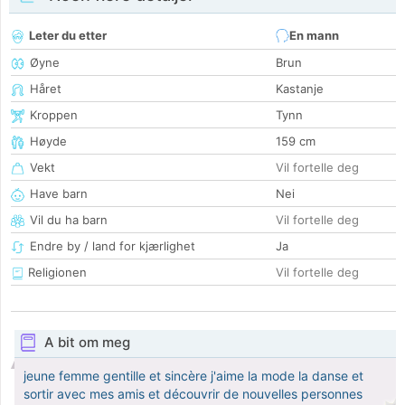
Leter du etter
En mann
Øyne
Brun
Håret
Kastanje
Kroppen
Tynn
Høyde
159 cm
Vekt
Vil fortelle deg
Have barn
Nei
Vil du ha barn
Vil fortelle deg
Endre by / land for kjærlighet
Ja
Religionen
Vil fortelle deg
A bit om meg
jeune femme gentille et sincère j'aime la mode la danse et
sortir avec mes amis et découvrir de nouvelles personnes