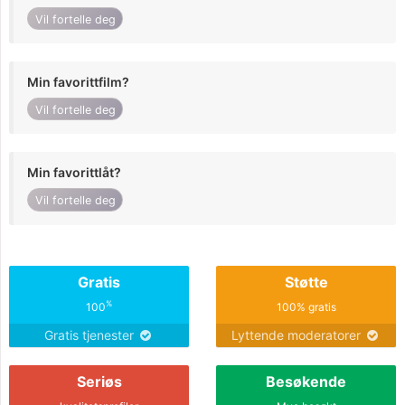
Vil fortelle deg
Min favorittfilm?
Vil fortelle deg
Min favorittlåt?
Vil fortelle deg
Gratis
Støtte
%
100
100% gratis
Gratis tjenester
Lyttende moderatorer
Seriøs
Besøkende