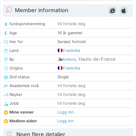
Member information
funksjonshemming
Vil fortelle deg
Age
16 år gammel
Her for
Seriøst forhold
Land
Frankrike
Hauts-de-France
By
Amiens
,
Origins
Frankrike
Sivil status
Single
Akademisk nivå
Vil fortelle deg
Røyker
Vil fortelle deg
Jobb
Vil fortelle deg
Mine venner
Logg inn
Medlem siden
Logg inn
Noen flere detaljer