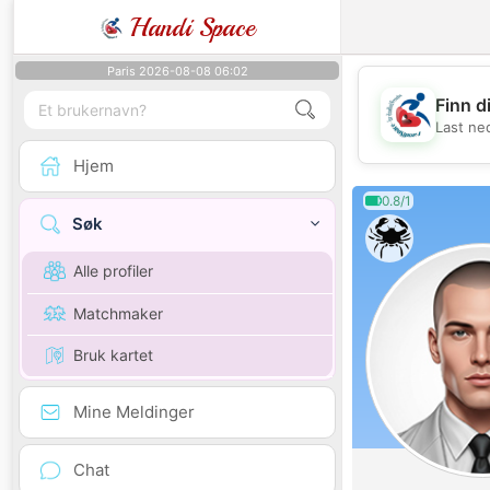
Handi Space
Paris 2026-08-08 06:02
Finn d
Last ne
Hjem
0.8/1
Søk
Alle profiler
Matchmaker
Bruk kartet
Mine Meldinger
Chat