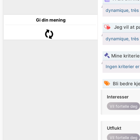
dynamique, très 
Gi din mening
Jeg vil at 
dynamique, très 
Mine kriteri
Ingen kriterier er
Bli bedre k
Interesser
Vil fortelle deg
Utflukt
Vil fortelle deg