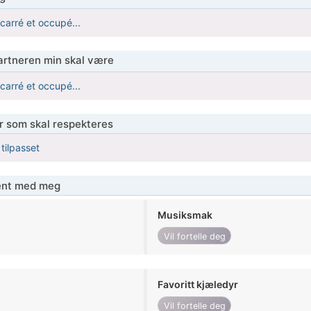
carré et occupé...
partneren min skal være
carré et occupé...
er som skal respekteres
 tilpasset
jent med meg
Musiksmak
Vil fortelle deg
Favoritt kjæledyr
Vil fortelle deg