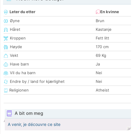
Leter du etter
En kvinne
Øyne
Brun
Håret
Kastanje
Kroppen
Fett litt
Høyde
170 cm
Vekt
69 Kg
Have barn
Ja
Vil du ha barn
Nei
Endre by / land for kjærlighet
Nei
Religionen
Atheist
A bit om meg
A venir, je découvre ce site