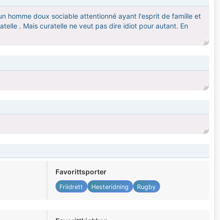
 homme doux sociable attentionné ayant l'esprit de famille et
atelle . Mais curatelle ne veut pas dire idiot pour autant. En
Favorittsporter
Friidrett
Hesteridning
Rugby