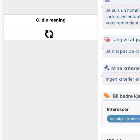
Je suis un homme
j'adore les enfan
Gi din mening
vous remerciant
Jeg vil at 
Je n'ai pas de cri
Mine kriteri
Ingen kriterier er
Bli bedre k
Interesser
Vokal/instrumen