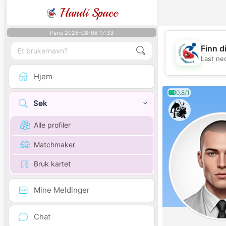
Handi Space
Paris 2026-08-08 17:33
Finn d
Last ne
Hjem
0.8/1
Søk
Alle profiler
Matchmaker
Bruk kartet
Mine Meldinger
Chat