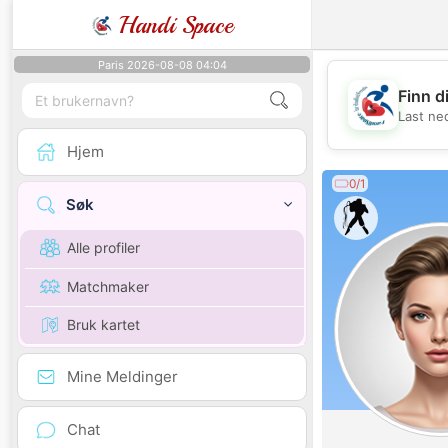
Handi Space
Paris 2026-08-08 04:04
Finn d
Last ne
Hjem
0/1
Søk
Alle profiler
Matchmaker
Bruk kartet
Mine Meldinger
Chat