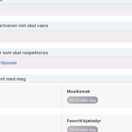
partneren min skal være
er som skal respekteres
 tilpasset
jent med meg
Musiksmak
Vil fortelle deg
Favoritt kjæledyr
Vil fortelle deg