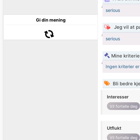
serious
Gi din mening
Jeg vil at 
serious
Mine kriteri
Ingen kriterier er
Bli bedre k
Interesser
Vil fortelle deg
Utflukt
Vil fortelle deg