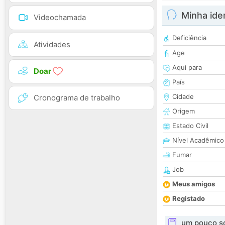
Minha ide
Videochamada
Deficiência
Atividades
Age
Aqui para
Doar
País
Cidade
Cronograma de trabalho
Origem
Estado Civil
Nível Acadêmico
Fumar
Job
Meus amigos
Registado
um pouco s