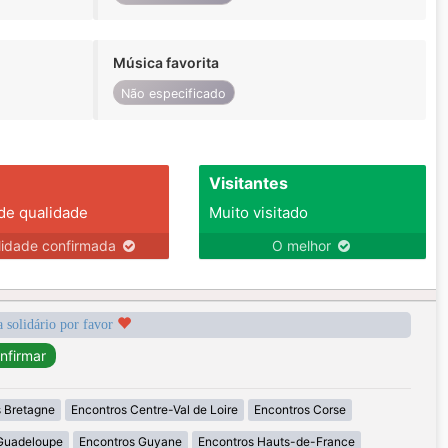
Música favorita
Não especificado
Visitantes
 de qualidade
Muito visitado
lidade confirmada
O melhor
a solidário por favor
 Bretagne
Encontros Centre-Val de Loire
Encontros Corse
Guadeloupe
Encontros Guyane
Encontros Hauts-de-France