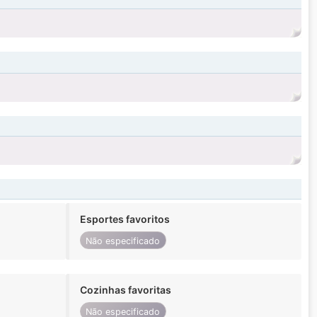
Esportes favoritos
Não especificado
Cozinhas favoritas
Não especificado