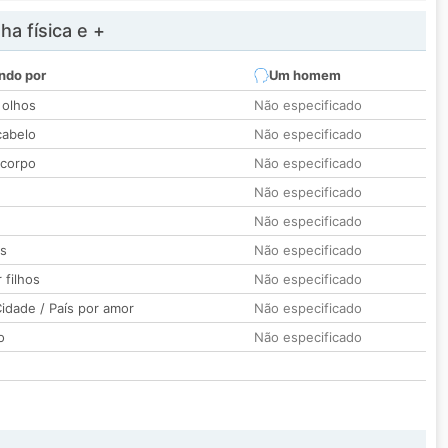
a física e +
ndo por
Um homem
 olhos
Não especificado
cabelo
Não especificado
 corpo
Não especificado
Não especificado
Não especificado
os
Não especificado
 filhos
Não especificado
idade / País por amor
Não especificado
o
Não especificado