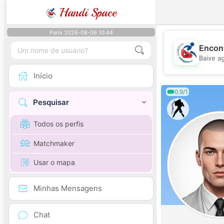
Handi Space
Paris 2026-08-06 10:44
Encont
Baixe a
Início
0.9/1
Pesquisar
Todos os perfis
Matchmaker
Usar o mapa
Minhas Mensagens
Chat