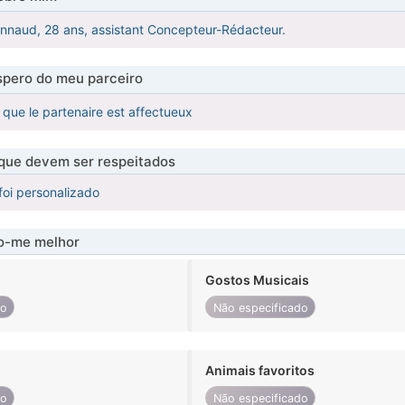
nnaud, 28 ans, assistant Concepteur-Rédacteur.
pero do meu parceiro
 que le partenaire est affectueux
 que devem ser respeitados
foi personalizado
-me melhor
Gostos Musicais
do
Não especificado
Animais favoritos
do
Não especificado