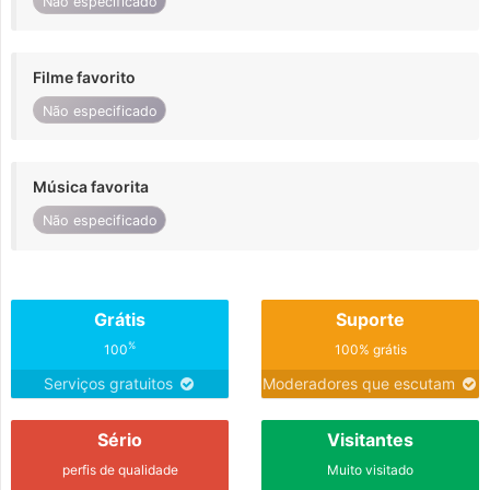
Não especificado
Filme favorito
Não especificado
Música favorita
Não especificado
Grátis
Suporte
%
100
100% grátis
Serviços gratuitos
Moderadores que escutam
Sério
Visitantes
perfis de qualidade
Muito visitado