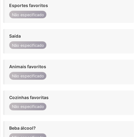
Esportes favoritos
Não especificado
Saída
Não especificado
Animais favoritos
Não especificado
Cozinhas favoritas
Não especificado
Beba álcool?