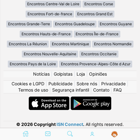
Encontros Centre-Val de Loire
Encontros Corse
Encontros Fort-de-france
Encontros Grand Est
Encontros Grande-Terre
Encontros Guadeloupe
Encontros Guyane
Encontros Hauts-de-France
Encontros Île-de-France
Encontros La Réunion
Encontros Martinique
Encontros Normandie
Encontros Nouvelle-Aquitaine
Encontros Occitanie
Encontros Pays de la Loire
Encontros Provence-Alpes-Côte d Azur
Notícias
|
Golpistas
|
Loja
|
Opiniões
Cookies e LGPD
|
Publicidade
|
Sobre nós
|
Privacidade
|
Termos de uso
|
Segurança infantil
|
Contato
|
FAQ
© 2026 Copyright
ISN Connect
.
All rights reserved.