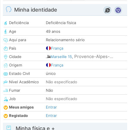
Minha identidade
Deficiência
Deficiência física
Age
49 anos
Aqui para
Relacionamento sério
País
França
Provence-Alpes-...
Cidade
Marseille 15
,
Origem
França
Estado Civil
único
Nível Acadêmico
Não especificado
Fumar
Não
Job
Não especificado
Meus amigos
Entrar
Registado
Entrar
Minha física e +