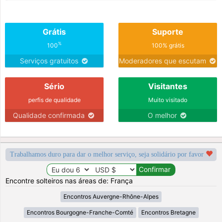
Grátis
Suporte
%
100
100% grátis
Serviços gratuitos
Moderadores que escutam
Sério
Visitantes
perfis de qualidade
Muito visitado
Qualidade confirmada
O melhor
Trabalhamos duro para dar o melhor serviço, seja solidário por favor
Encontre solteiros nas áreas de: França
Encontros Auvergne-Rhône-Alpes
Encontros Bourgogne-Franche-Comté
Encontros Bretagne