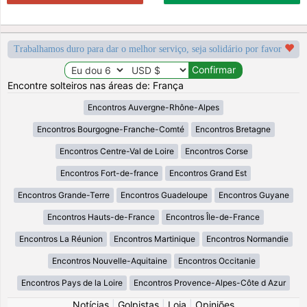
Trabalhamos duro para dar o melhor serviço, seja solidário por favor
Encontre solteiros nas áreas de: França
Encontros Auvergne-Rhône-Alpes
Encontros Bourgogne-Franche-Comté
Encontros Bretagne
Encontros Centre-Val de Loire
Encontros Corse
Encontros Fort-de-france
Encontros Grand Est
Encontros Grande-Terre
Encontros Guadeloupe
Encontros Guyane
Encontros Hauts-de-France
Encontros Île-de-France
Encontros La Réunion
Encontros Martinique
Encontros Normandie
Encontros Nouvelle-Aquitaine
Encontros Occitanie
Encontros Pays de la Loire
Encontros Provence-Alpes-Côte d Azur
Notícias
|
Golpistas
|
Loja
|
Opiniões