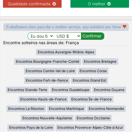
Qualidade confirmada
O melhor
Trabalhamos duro para dar o melhor serviço, seja solidário por favor
Encontre solteiros nas áreas de: França
Encontros Auvergne-Rhône-Alpes
Encontros Bourgogne-Franche-Comté
Encontros Bretagne
Encontros Centre-Val de Loire
Encontros Corse
Encontros Fort-de-france
Encontros Grand Est
Encontros Grande-Terre
Encontros Guadeloupe
Encontros Guyane
Encontros Hauts-de-France
Encontros Île-de-France
Encontros La Réunion
Encontros Martinique
Encontros Normandie
Encontros Nouvelle-Aquitaine
Encontros Occitanie
Encontros Pays de la Loire
Encontros Provence-Alpes-Côte d Azur