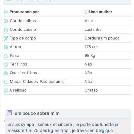
Procurando por
Uma mulher
Cor dos olhos
Azul
Cor do cabelo
castanha
Tipo de corpo
Gordura um pouco
Altura
175 cm
Peso
98 Kg
Ter filhos
Não
Quer ter filhos
Não
Mudar Cidade / País por amor
Não
A religião
Cristão
um pouco sobre mim
je suis sympa , serieux et sincere , je porte des lunette je
messure 1 m 75 des kg en trop , je travail en belgique