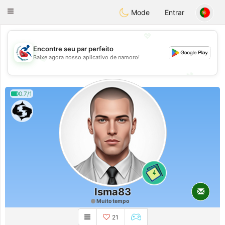
Handi Space
Toggle
Mode
Entrar
navigation
💖
Encontre seu par perfeito
Baixe agora nosso aplicativo de namoro!
💖
💕
💕
0.7/1
4
Isma83
Muito tempo
21