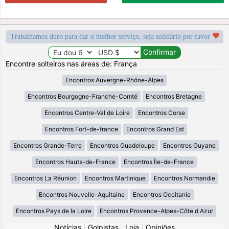
Trabalhamos duro para dar o melhor serviço, seja solidário por favor
Encontre solteiros nas áreas de: França
Encontros Auvergne-Rhône-Alpes
Encontros Bourgogne-Franche-Comté
Encontros Bretagne
Encontros Centre-Val de Loire
Encontros Corse
Encontros Fort-de-france
Encontros Grand Est
Encontros Grande-Terre
Encontros Guadeloupe
Encontros Guyane
Encontros Hauts-de-France
Encontros Île-de-France
Encontros La Réunion
Encontros Martinique
Encontros Normandie
Encontros Nouvelle-Aquitaine
Encontros Occitanie
Encontros Pays de la Loire
Encontros Provence-Alpes-Côte d Azur
Notícias
|
Golpistas
|
Loja
|
Opiniões