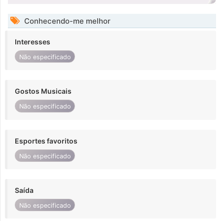
Conhecendo-me melhor
Interesses
Não especificado
Gostos Musicais
Não especificado
Esportes favoritos
Não especificado
Saída
Não especificado