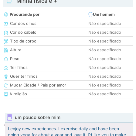
Minha física e +
Procurando por
Um homem
Cor dos olhos
Não especificado
Cor do cabelo
Não especificado
Tipo de corpo
Não especificado
Altura
Não especificado
Peso
Não especificado
Ter filhos
Não especificado
Quer ter filhos
Não especificado
Mudar Cidade / País por amor
Não especificado
A religião
Não especificado
um pouco sobre mim
I enjoy new experiences. I exercise daily and have been
doing yoga for about a year and love it, I’d like you to make