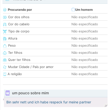
Procurando por
Um homem
Cor dos olhos
Não especificado
Cor do cabelo
Não especificado
Tipo de corpo
Não especificado
Altura
Não especificado
Peso
Não especificado
Ter filhos
Não especificado
Quer ter filhos
Não especificado
Mudar Cidade / País por amor
Não especificado
A religião
Não especificado
um pouco sobre mim
Bin sehr nett und ich habe respeck fur meine partner