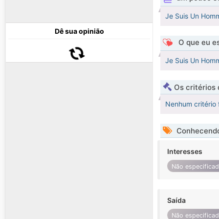
Je Suis Un Homm
Dê sua opinião
O que eu es
Je Suis Un Homm
Os critérios
Nenhum critério 
Conhecendo
Interesses
Não especifica
Saída
Não especifica