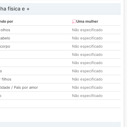
a física e +
ndo por
Uma mulher
 olhos
Não especificado
cabelo
Não especificado
 corpo
Não especificado
Não especificado
Não especificado
os
Não especificado
 filhos
Não especificado
idade / País por amor
Não especificado
o
Não especificado