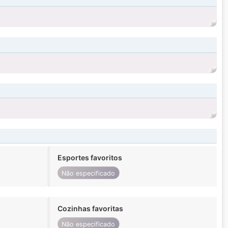
Esportes favoritos
Não especificado
Cozinhas favoritas
Não especificado