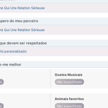
e Qui Une Relation Sérieuse
pero do meu parceiro
e Qui Une Relation Sérieuse
 que devem ser respeitados
foi personalizado
-me melhor
Gostos Musicais
do
Não especificado
Animais favoritos
do
Não especificado