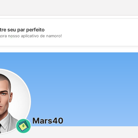
re seu par perfeito
gora nosso aplicativo de namoro!
💖
💕
Mars40
0