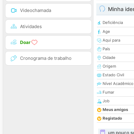
Minha ide
Videochamada
Deficiência
Atividades
Age
Aqui para
Doar
País
Cidade
Cronograma de trabalho
Origem
Estado Civil
Nível Acadêmico
Fumar
Job
Meus amigos
Registado
um pouco s