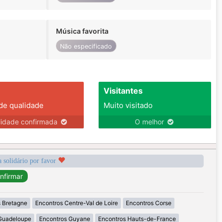
Música favorita
Não especificado
Visitantes
 de qualidade
Muito visitado
lidade confirmada
O melhor
a solidário por favor
 Bretagne
Encontros Centre-Val de Loire
Encontros Corse
Guadeloupe
Encontros Guyane
Encontros Hauts-de-France