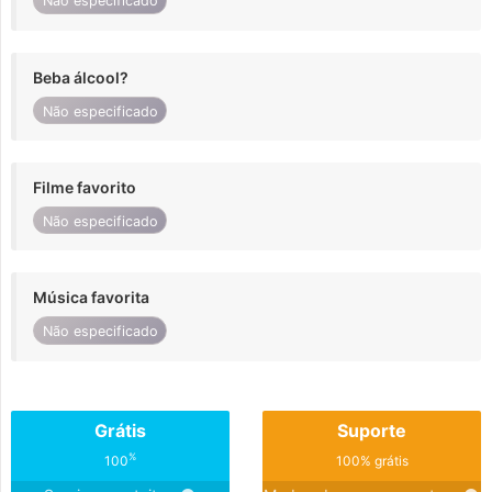
Não especificado
Beba álcool?
Não especificado
Filme favorito
Não especificado
Música favorita
Não especificado
Grátis
Suporte
%
100
100% grátis