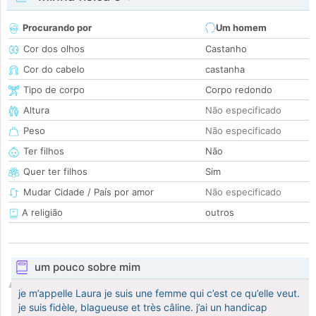
Procurando por
Um homem
Cor dos olhos
Castanho
Cor do cabelo
castanha
Tipo de corpo
Corpo redondo
Altura
Não especificado
Peso
Não especificado
Ter filhos
Não
Quer ter filhos
Sim
Mudar Cidade / País por amor
Não especificado
A religião
outros
um pouco sobre mim
je m’appelle Laura je suis une femme qui c’est ce qu’elle veut.
je suis fidèle, blagueuse et très câline. j’ai un handicap