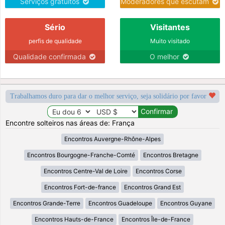
Serviços gratuitos
Moderadores que escutam
Sério
Visitantes
perfis de qualidade
Muito visitado
Qualidade confirmada
O melhor
Trabalhamos duro para dar o melhor serviço, seja solidário por favor
Encontre solteiros nas áreas de: França
Encontros Auvergne-Rhône-Alpes
Encontros Bourgogne-Franche-Comté
Encontros Bretagne
Encontros Centre-Val de Loire
Encontros Corse
Encontros Fort-de-france
Encontros Grand Est
Encontros Grande-Terre
Encontros Guadeloupe
Encontros Guyane
Encontros Hauts-de-France
Encontros Île-de-France