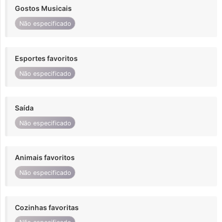
Gostos Musicais
Não especificado
Esportes favoritos
Não especificado
Saída
Não especificado
Animais favoritos
Não especificado
Cozinhas favoritas