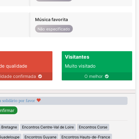
Música favorita
Não especificado
Visitantes
 de qualidade
Muito visitado
lidade confirmada
O melhor
a solidário por favor
 Bretagne
Encontros Centre-Val de Loire
Encontros Corse
Guadeloupe
Encontros Guyane
Encontros Hauts-de-France