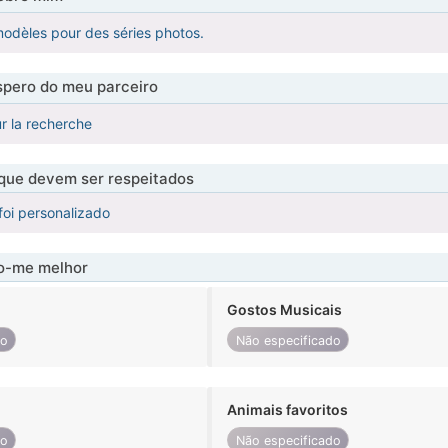
odèles pour des séries photos.
pero do meu parceiro
ur la recherche
 que devem ser respeitados
foi personalizado
-me melhor
Gostos Musicais
do
Não especificado
Animais favoritos
do
Não especificado