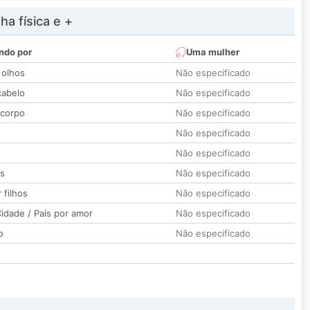
a física e +
ndo por
Uma mulher
 olhos
Não especificado
cabelo
Não especificado
 corpo
Não especificado
Não especificado
Não especificado
os
Não especificado
 filhos
Não especificado
idade / País por amor
Não especificado
o
Não especificado