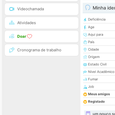
Minha ide
Videochamada
Deficiência
Atividades
Age
Aqui para
Doar
País
Cidade
Cronograma de trabalho
Origem
Estado Civil
Nível Acadêmico
Fumar
Job
Meus amigos
Registado
um pouco s