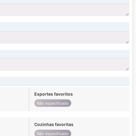
Esportes favoritos
Não especificado
Cozinhas favoritas
Não especificado