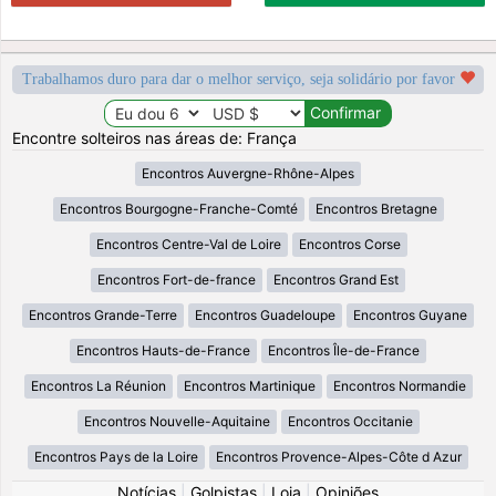
Trabalhamos duro para dar o melhor serviço, seja solidário por favor
Encontre solteiros nas áreas de: França
Encontros Auvergne-Rhône-Alpes
Encontros Bourgogne-Franche-Comté
Encontros Bretagne
Encontros Centre-Val de Loire
Encontros Corse
Encontros Fort-de-france
Encontros Grand Est
Encontros Grande-Terre
Encontros Guadeloupe
Encontros Guyane
Encontros Hauts-de-France
Encontros Île-de-France
Encontros La Réunion
Encontros Martinique
Encontros Normandie
Encontros Nouvelle-Aquitaine
Encontros Occitanie
Encontros Pays de la Loire
Encontros Provence-Alpes-Côte d Azur
Notícias
|
Golpistas
|
Loja
|
Opiniões