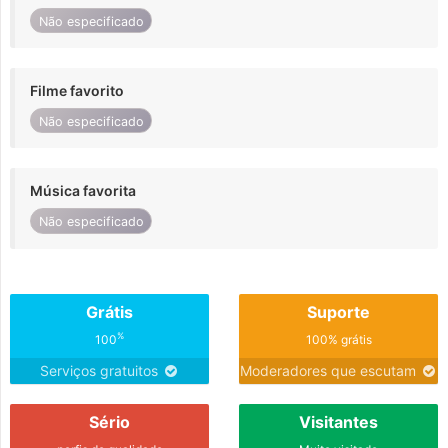
Não especificado
Filme favorito
Não especificado
Música favorita
Não especificado
Grátis
Suporte
%
100
100% grátis
Serviços gratuitos
Moderadores que escutam
Sério
Visitantes