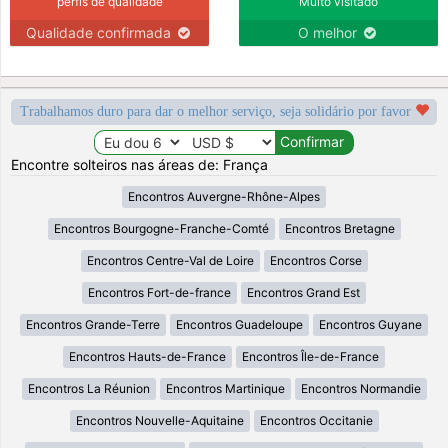
perfis de qualidade
Muito visitado
Qualidade confirmada
O melhor
Trabalhamos duro para dar o melhor serviço, seja solidário por favor
Encontre solteiros nas áreas de: França
Encontros Auvergne-Rhône-Alpes
Encontros Bourgogne-Franche-Comté
Encontros Bretagne
Encontros Centre-Val de Loire
Encontros Corse
Encontros Fort-de-france
Encontros Grand Est
Encontros Grande-Terre
Encontros Guadeloupe
Encontros Guyane
Encontros Hauts-de-France
Encontros Île-de-France
Encontros La Réunion
Encontros Martinique
Encontros Normandie
Encontros Nouvelle-Aquitaine
Encontros Occitanie