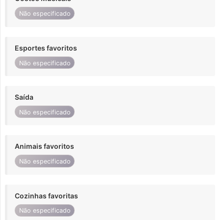
Não especificado
Esportes favoritos
Não especificado
Saída
Não especificado
Animais favoritos
Não especificado
Cozinhas favoritas
Não especificado