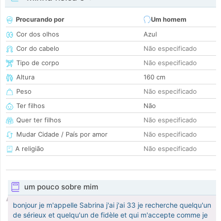
Procurando por
Um homem
Cor dos olhos
Azul
Cor do cabelo
Não especificado
Tipo de corpo
Não especificado
Altura
160 cm
Peso
Não especificado
Ter filhos
Não
Quer ter filhos
Não especificado
Mudar Cidade / País por amor
Não especificado
A religião
Não especificado
um pouco sobre mim
bonjour je m'appelle Sabrina j'ai j'ai 33 je recherche quelqu'un
de sérieux et quelqu'un de fidèle et qui m'accepte comme je