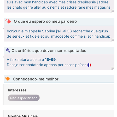
suis avec mon handicap avec mes crises d'épilepsie j'adore
les chats genre aller au cinéma et j'adore faire mes magasins
O que eu espero do meu parceiro
bonjour je m'appelle Sabrina j'ai j'ai 33 recherche quelqu'un
de sérieux et fidèle et qui m'accepte comme si son handicap
Os critérios que devem ser respeitados
A faixa etária aceita é
18-99
.
Desejo ser contatado apenas por esses países
.
Conhecendo-me melhor
Interesses
Não especificado
Gostos Musicais