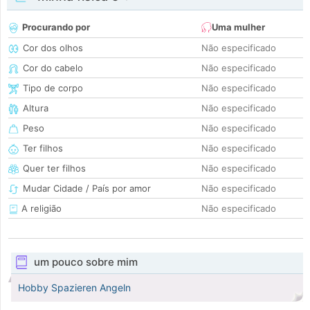
Procurando por
Uma mulher
Cor dos olhos
Não especificado
Cor do cabelo
Não especificado
Tipo de corpo
Não especificado
Altura
Não especificado
Peso
Não especificado
Ter filhos
Não especificado
Quer ter filhos
Não especificado
Mudar Cidade / País por amor
Não especificado
A religião
Não especificado
um pouco sobre mim
Hobby Spazieren Angeln