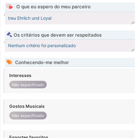
O que eu espero do meu parceiro
treu Ehrlich und Loyal
Os critérios que devem ser respeitados
Nenhum critério foi personalizado
Conhecendo-me melhor
Interesses
Não especificado
Gostos Musicais
Não especificado
Esportes favoritos