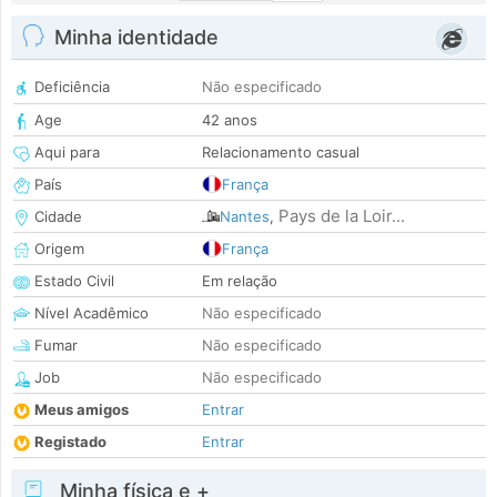
Minha identidade
Deficiência
Não especificado
Age
42 anos
Aqui para
Relacionamento casual
País
França
Pays de la Loir...
Cidade
Nantes
,
Origem
França
Estado Civil
Em relação
Nível Acadêmico
Não especificado
Fumar
Não especificado
Job
Não especificado
Meus amigos
Entrar
Registado
Entrar
Minha física e +