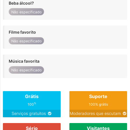
Beba álcool?
Não especificado
Filme favorito
Não especificado
Música favorita
Não especificado
Grátis
Suporte
%
100
100% grátis
Serviços gratuitos
Moderadores que escutam
Sério
Visitantes