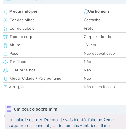
Procurando por
Um homem
Cor dos olhos
Castanho
Cor do cabelo
Preto
Tipo de corpo
Corpo redondo
Altura
161 cm
Peso
Não especificado
Ter filhos
Não
Quer ter filhos
Não
Mudar Cidade / País por amor
Não
A religião
Não especificado
um pouco sobre mim
La maladie est derrière moi, je vais bientôt faire un 2eme
stage professionnel et j' ai des amitiés véritables. Il me