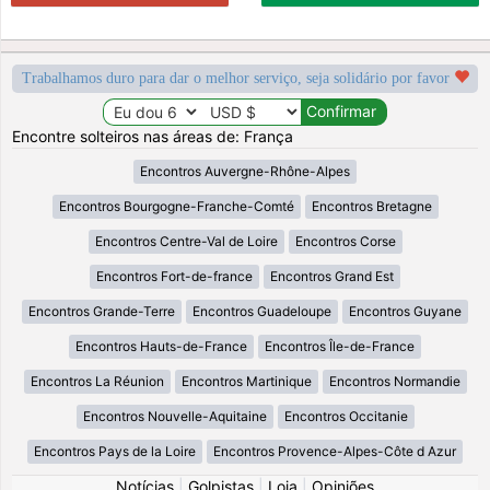
Trabalhamos duro para dar o melhor serviço, seja solidário por favor
Encontre solteiros nas áreas de: França
Encontros Auvergne-Rhône-Alpes
Encontros Bourgogne-Franche-Comté
Encontros Bretagne
Encontros Centre-Val de Loire
Encontros Corse
Encontros Fort-de-france
Encontros Grand Est
Encontros Grande-Terre
Encontros Guadeloupe
Encontros Guyane
Encontros Hauts-de-France
Encontros Île-de-France
Encontros La Réunion
Encontros Martinique
Encontros Normandie
Encontros Nouvelle-Aquitaine
Encontros Occitanie
Encontros Pays de la Loire
Encontros Provence-Alpes-Côte d Azur
Notícias
|
Golpistas
|
Loja
|
Opiniões