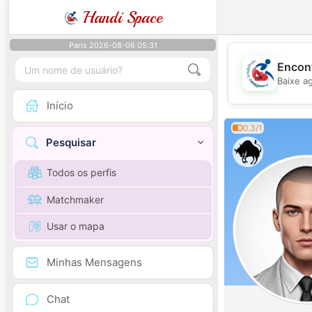
Handi Space
Paris 2026-08-06 05:31
Encont
Baixe a
Início
0.3/1
Pesquisar
Todos os perfis
Matchmaker
Usar o mapa
Minhas Mensagens
Chat