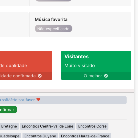
Música favorita
Não especificado
Visitantes
 de qualidade
Muito visitado
lidade confirmada
O melhor
a solidário por favor
 Bretagne
Encontros Centre-Val de Loire
Encontros Corse
Guadeloupe
Encontros Guyane
Encontros Hauts-de-France