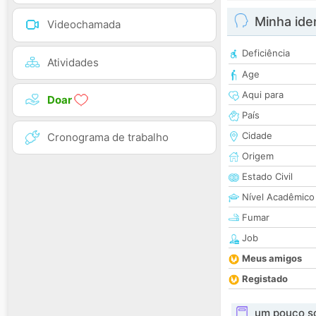
Minha ide
Videochamada
Deficiência
Atividades
Age
Aqui para
Doar
País
Cidade
Cronograma de trabalho
Origem
Estado Civil
Nível Acadêmico
Fumar
Job
Meus amigos
Registado
um pouco s