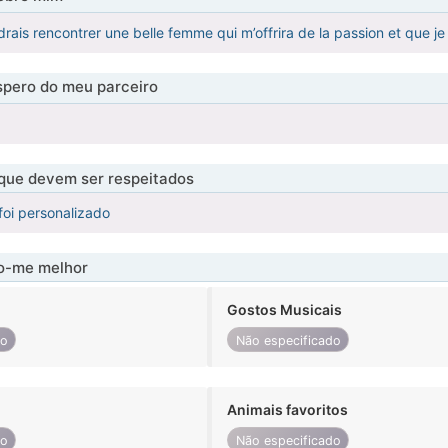
drais rencontrer une belle femme qui m’offrira de la passion et que je
pero do meu parceiro
 que devem ser respeitados
foi personalizado
-me melhor
Gostos Musicais
do
Não especificado
Animais favoritos
do
Não especificado