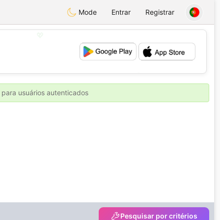
Mode
Entrar
Registrar
💖
💕
 para usuários autenticados
Pesquisar por critérios