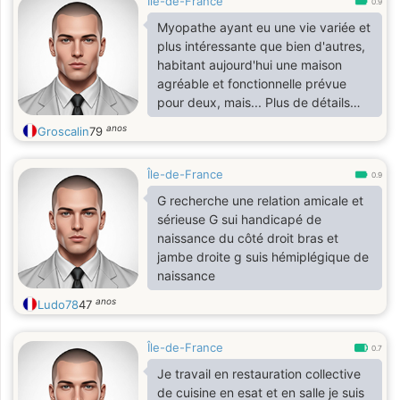
Île-de-France
0.9
Myopathe ayant eu une vie variée et
plus intéressante que bien d'autres,
habitant aujourd'hui une maison
agréable et fonctionnelle prévue
pour deux, mais... Plus de détails
ensuite………
anos
Groscalin
79
Île-de-France
0.9
G recherche une relation amicale et
sérieuse G sui handicapé de
naissance du côté droit bras et
jambe droite g suis hémiplégique de
naissance
anos
Ludo78
47
Île-de-France
0.7
Je travail en restauration collective
de cuisine en esat et en salle je suis