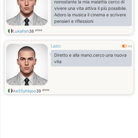
nonostante la mia malattia cerco di
vivere una vita attiva il più possibile.
Adoro la musica il cinema e scrivere
pensieri e riflessioni
anos
Lukafish
38
Lazio
0.6
Diretto e alla mano.cerco una nuova
vita
anos
Ae55yhbjoo
39