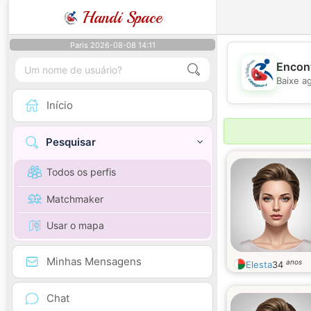
Handi Space
Paris 2026-08-08 14:11
Encont
Baixe a
Início
Pesquisar
Todos os perfis
Matchmaker
Usar o mapa
Minhas Mensagens
anos
Elesta
34
Chat