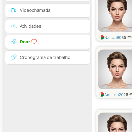
Videochamada
Atividades
an
Nancia90
35
Doar
Cronograma de trabalho
a
Annicka20
26