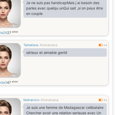
Je ne suis pas handicapMais j ai besoin des
parles avec quelqu unQui sait ,si on peux être
en couple
anos
ola26
27
Tamatave
Atsinanana
0.4
sérieux et aimable gentil
anos
nda3
47
Mahanoro
Atsinanana
0.3
Je suis une femme de Madagascar celibataire
Chercher avoir une relation serieuse avec Un