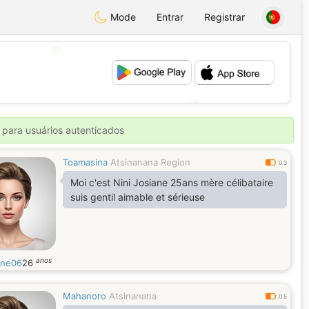
Mode
Entrar
Registrar
💖
💕
 para usuários autenticados
Toamasina
Atsinanana Region
0.3
Moi c'est Nini Josiane 25ans mère célibataire
suis gentil aimable et sérieuse
anos
ane06
26
Mahanoro
Atsinanana
0.5