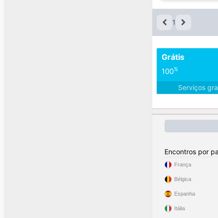
1
Grátis
%
100
Serviços gra
Encontros por pa
França
Bélgica
Espanha
Itália