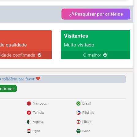
Pesquisar por critérios
Visitantes
 de qualidade
Muito visitado
lidade confirmada
O melhor
a solidário por favor
Marrocos
Brasil
Tunísia
Filipinas
Argélia
Líbano
Egito
Golfo