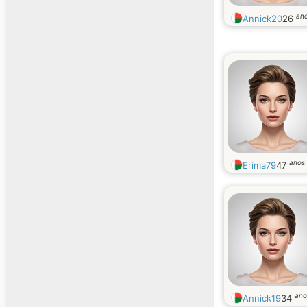
an
Annick20
26
anos
Erima79
47
ano
Annick19
34