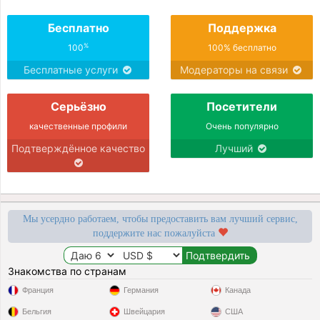
Бесплатно
Поддержка
%
100
100% бесплатно
Бесплатные услуги
Модераторы на связи
Серьёзно
Посетители
качественные профили
Очень популярно
Подтверждённое качество
Лучший
Мы усердно работаем, чтобы предоставить вам лучший сервис,
поддержите нас пожалуйста
Знакомства по странам
Франция
Германия
Канада
Бельгия
Швейцария
США