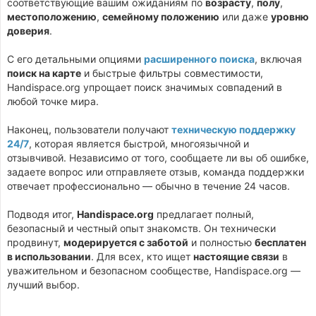
соответствующие вашим ожиданиям по
возрасту
,
полу
,
местоположению
,
семейному положению
или даже
уровню
доверия
.
С его детальными опциями
расширенного поиска
, включая
поиск на карте
и быстрые фильтры совместимости,
Handispace.org упрощает поиск значимых совпадений в
любой точке мира.
Наконец, пользователи получают
техническую поддержку
24/7
, которая является быстрой, многоязычной и
отзывчивой. Независимо от того, сообщаете ли вы об ошибке,
задаете вопрос или отправляете отзыв, команда поддержки
отвечает профессионально — обычно в течение 24 часов.
Подводя итог,
Handispace.org
предлагает полный,
безопасный и честный опыт знакомств. Он технически
продвинут,
модерируется с заботой
и полностью
бесплатен
в использовании
. Для всех, кто ищет
настоящие связи
в
уважительном и безопасном сообществе, Handispace.org —
лучший выбор.