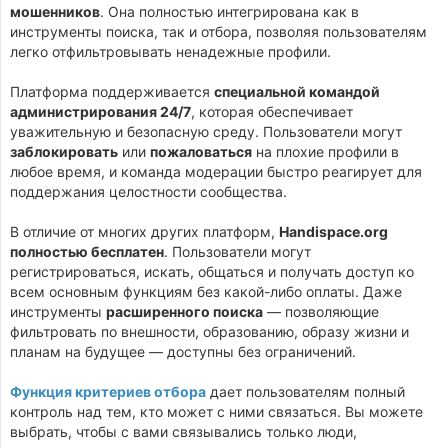
мошенников
. Она полностью интегрирована как в
инструменты поиска, так и отбора, позволяя пользователям
легко отфильтровывать ненадежные профили.
Платформа поддерживается
специальной командой
администрирования 24/7
, которая обеспечивает
уважительную и безопасную среду. Пользователи могут
заблокировать
или
пожаловаться
на плохие профили в
любое время, и команда модерации быстро реагирует для
поддержания целостности сообщества.
В отличие от многих других платформ,
Handispace.org
полностью бесплатен
. Пользователи могут
регистрироваться, искать, общаться и получать доступ ко
всем основным функциям без какой-либо оплаты. Даже
инструменты
расширенного поиска
— позволяющие
фильтровать по внешности, образованию, образу жизни и
планам на будущее — доступны без ограничений.
Функция критериев отбора
дает пользователям полный
контроль над тем, кто может с ними связаться. Вы можете
выбрать, чтобы с вами связывались только люди,