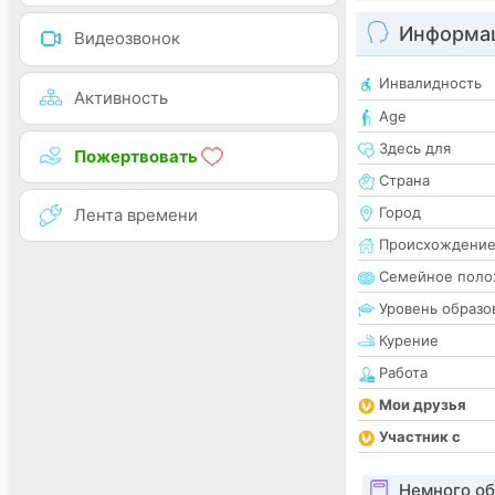
Информац
Видеозвонок
Инвалидность
Активность
Age
Здесь для
Пожертвовать
Страна
Город
Лента времени
Происхождени
Семейное поло
Уровень образо
Курение
Работа
Мои друзья
Участник с
Немного об