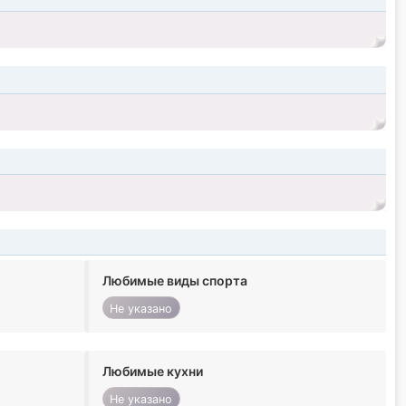
Любимые виды спорта
Не указано
Любимые кухни
Не указано