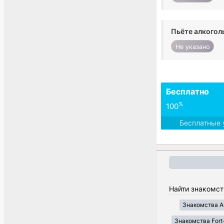
Пьёте алкогол
Не указано
Бесплатно
%
100
Бесплатные 
Найти знакомст
Знакомства A
Знакомства Fort