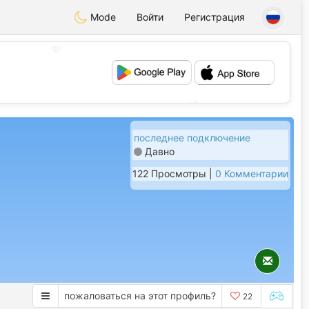
Mode
Войти
Регистрация
💖
💕
последнее подключение
Давно
122 Просмотры |
0 Комментарии
пожаловаться на этот профиль?
22