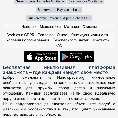
Знакомства Nouvelle-Aquitaine
Знакомства Occitanie
Знакомства Pays de la Loire
Знакомства Provence-Alpes-Côte d Azur
Новости
|
Мошенники
|
Магазин
|
Отзывы
Cookies и GDPR
|
Реклама
|
О нас
|
Конфиденциальность
|
Условия использования
|
Безопасность детей
|
Контакты
|
FAQ
Бесплатная инклюзивная платформа
знакомств – где каждый найдёт своё место
Добро пожаловать на Handispace.org, инклюзивное
сообщество, где люди с ограниченными возможностями
общаются для дружбы, товарищества и значимых
отношений. Каждый заслуживает найти свою идеальную
пару, и способности проявляются во многих формах.
Наша поддерживающая платформа объединяет людей с
различными особенностями и тех, кто ценит уникальные
перспективы, силу и стойкость.