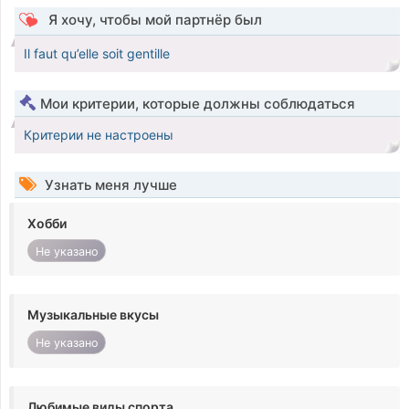
Я хочу, чтобы мой партнёр был
Il faut qu’elle soit gentille
Мои критерии, которые должны соблюдаться
Критерии не настроены
Узнать меня лучше
Хобби
Не указано
Музыкальные вкусы
Не указано
Любимые виды спорта