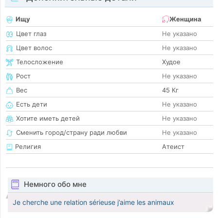
Ищу
Женщина
Цвет глаз
Не указано
Цвет волос
Не указано
Телосложение
Худое
Рост
Не указано
Вес
45 Кг
Есть дети
Не указано
Хотите иметь детей
Не указано
Сменить город/страну ради любви
Не указано
Религия
Атеист
Немного обо мне
Je cherche une relation sérieuse j’aime les animaux