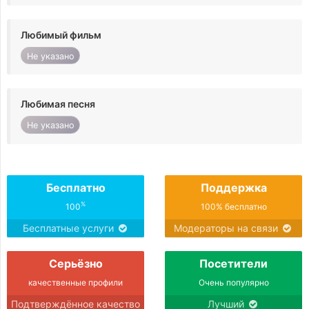
Любимый фильм
Не указано
Любимая песня
Не указано
Бесплатно
Поддержка
%
100
100% бесплатно
Бесплатные услуги
Модераторы на связи
Серьёзно
Посетители
качественные профили
Очень популярно
Подтверждённое качество
Лучший