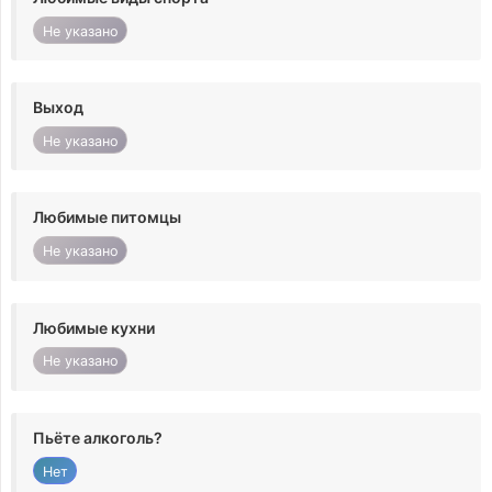
Не указано
Выход
Не указано
Любимые питомцы
Не указано
Любимые кухни
Не указано
Пьёте алкоголь?
Нет