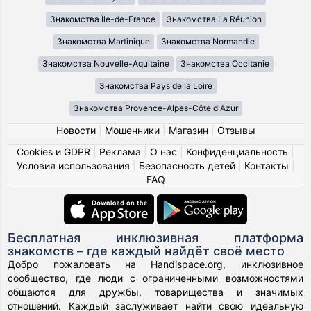
Знакомства Île-de-France
Знакомства La Réunion
Знакомства Martinique
Знакомства Normandie
Знакомства Nouvelle-Aquitaine
Знакомства Occitanie
Знакомства Pays de la Loire
Знакомства Provence-Alpes-Côte d Azur
Новости
|
Мошенники
|
Магазин
|
Отзывы
Cookies и GDPR
|
Реклама
|
О нас
|
Конфиденциальность
|
Условия использования
|
Безопасность детей
|
Контакты
|
FAQ
Бесплатная инклюзивная платформа
знакомств – где каждый найдёт своё место
Добро пожаловать на Handispace.org, инклюзивное
сообщество, где люди с ограниченными возможностями
общаются для дружбы, товарищества и значимых
отношений. Каждый заслуживает найти свою идеальную