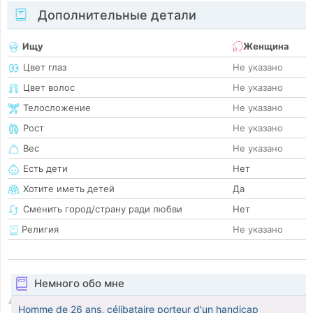
Дополнительные детали
Ищу
Женщина
Цвет глаз
Не указано
Цвет волос
Не указано
Телосложение
Не указано
Рост
Не указано
Вес
Не указано
Есть дети
Нет
Хотите иметь детей
Да
Сменить город/страну ради любви
Нет
Религия
Не указано
Немного обо мне
Homme de 26 ans, célibataire porteur d'un handicap