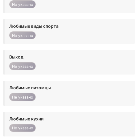
Не указано
Любимые виды спорта
Не указано
Выход
Не указано
Любимые питомцы
Не указано
Любимые кухни
Не указано