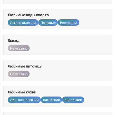
Любимые виды спорта
Легкая атлетика
Плавание
Велосипед
Выход
Не указано
Любимые питомцы
Не указано
Любимые кухни
Диетологический
китайский
индийский