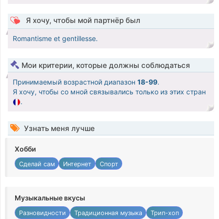
Я хочу, чтобы мой партнёр был
Romantisme et gentillesse.
Мои критерии, которые должны соблюдаться
Принимаемый возрастной диапазон
18-99
.
Я хочу, чтобы со мной связывались только из этих стран
.
Узнать меня лучше
Хобби
Сделай сам
Интернет
Спорт
Музыкальные вкусы
Разновидности
Традиционная музыка
Трип-хоп