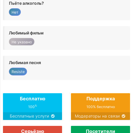
Пьёте алкоголь?
Нет
Любимый фильм
Не указано
Любимая песня
Resiste
Бесплатно
Поддержка
%
100
100% бесплатно
Бесплатные услуги
Модераторы на связи
Серьёзно
Посетители