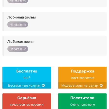
Не указано
Любимый фильм
Не указано
Любимая песня
Не указано
Бесплатно
Поддержка
%
100
100% бесплатно
Бесплатные услуги
Модераторы на связи
Серьёзно
Посетители
качественные профили
Очень популярно