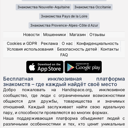
Знакомства Nouvelle-Aquitaine
Знакомства Occitanie
Знакомства Pays de la Loire
Знакомства Provence-Alpes-Côte d Azur
Новости
|
Мошенники
|
Магазин
|
Отзывы
Cookies и GDPR
|
Реклама
|
О нас
|
Конфиденциальность
|
Условия использования
|
Безопасность детей
|
Контакты
|
FAQ
Бесплатная инклюзивная платформа
знакомств – где каждый найдёт своё место
Добро пожаловать на Handispace.org, инклюзивное
сообщество, где люди с ограниченными возможностями
общаются для дружбы, товарищества и значимых
отношений. Каждый заслуживает найти свою идеальную
пару, и способности проявляются во многих формах.
Наша поддерживающая платформа объединяет людей с
различными особенностями и тех, кто ценит уникальные