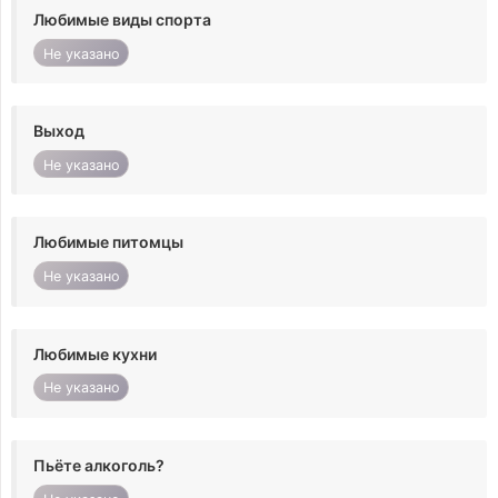
Любимые виды спорта
Не указано
Выход
Не указано
Любимые питомцы
Не указано
Любимые кухни
Не указано
Пьёте алкоголь?