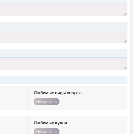
Любимые виды спорта
Не указано
Любимые кухни
Не указано