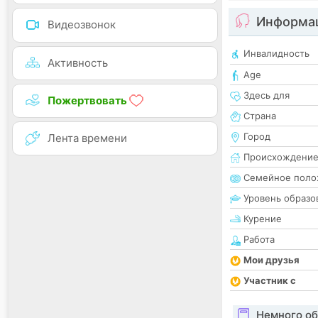
Информац
Видеозвонок
Инвалидность
Активность
Age
Здесь для
Пожертвовать
Страна
Город
Лента времени
Происхождени
Семейное поло
Уровень образо
Курение
Работа
Мои друзья
Участник с
Немного об