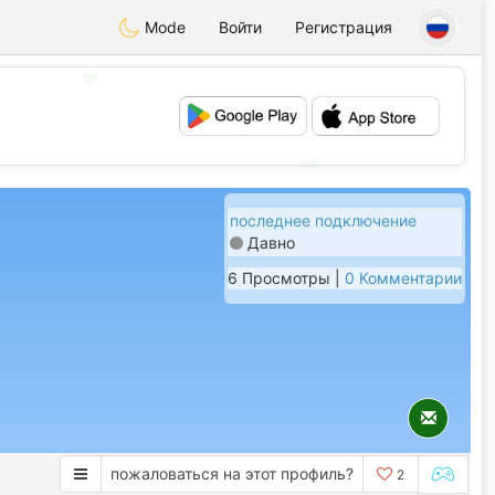
Mode
Войти
Регистрация
💖
💕
последнее подключение
Давно
6 Просмотры |
0 Комментарии
пожаловаться на этот профиль?
2