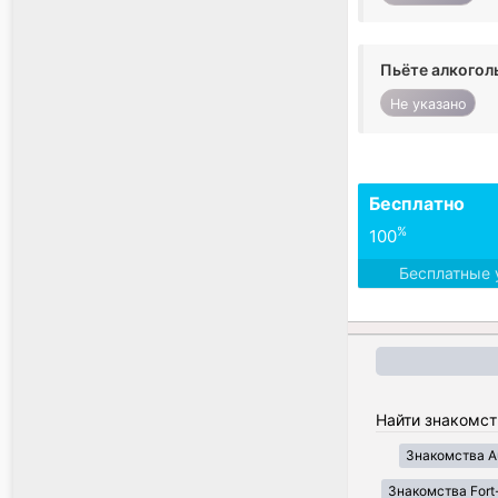
Пьёте алкогол
Не указано
Бесплатно
%
100
Бесплатные 
Найти знакомст
Знакомства A
Знакомства Fort