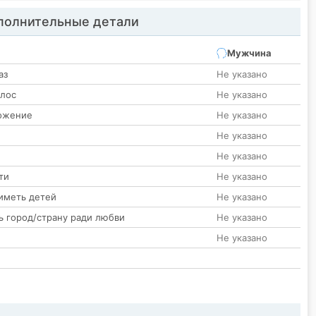
олнительные детали
Мужчина
аз
Не указано
олос
Не указано
ожение
Не указано
Не указано
Не указано
ти
Не указано
иметь детей
Не указано
ь город/страну ради любви
Не указано
Не указано