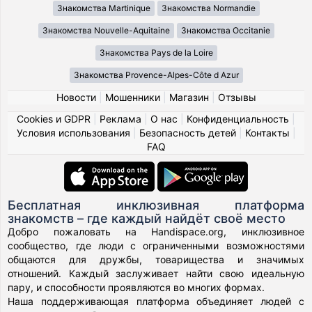
Знакомства Martinique
Знакомства Normandie
Знакомства Nouvelle-Aquitaine
Знакомства Occitanie
Знакомства Pays de la Loire
Знакомства Provence-Alpes-Côte d Azur
Новости
|
Мошенники
|
Магазин
|
Отзывы
Cookies и GDPR
|
Реклама
|
О нас
|
Конфиденциальность
|
Условия использования
|
Безопасность детей
|
Контакты
|
FAQ
Бесплатная инклюзивная платформа
знакомств – где каждый найдёт своё место
Добро пожаловать на Handispace.org, инклюзивное
сообщество, где люди с ограниченными возможностями
общаются для дружбы, товарищества и значимых
отношений. Каждый заслуживает найти свою идеальную
пару, и способности проявляются во многих формах.
Наша поддерживающая платформа объединяет людей с