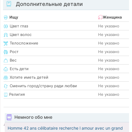
Дополнительные детали
Ищу
Женщина
Цвет глаз
Не указано
Цвет волос
Не указано
Телосложение
Не указано
Рост
Не указано
Вес
Не указано
Есть дети
Не указано
Хотите иметь детей
Не указано
Сменить город/страну ради любви
Не указано
Религия
Не указано
Немного обо мне
Homme 42 ans célibataire recherche l amour avec un grand