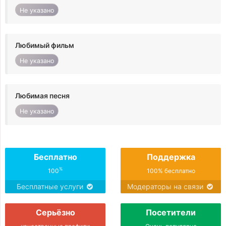
Не указано
Любимый фильм
Не указано
Любимая песня
Не указано
Бесплатно
Поддержка
%
100
100% бесплатно
Бесплатные услуги
Модераторы на связи
Серьёзно
Посетители