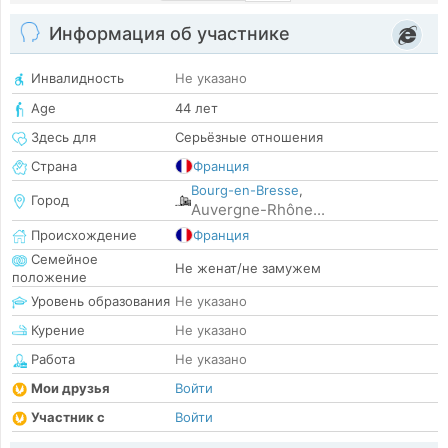
Информация об участнике
Инвалидность
Не указано
Age
44 лет
Здесь для
Серьёзные отношения
Страна
Франция
Bourg-en-Bresse
,
Город
Auvergne-Rhône...
Происхождение
Франция
Семейное
Не женат/не замужем
положение
Уровень образования
Не указано
Курение
Не указано
Работа
Не указано
Мои друзья
Войти
Участник с
Войти