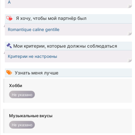
A
Я хочу, чтобы мой партнёр был
Romantique caline gentille
Мои критерии, которые должны соблюдаться
Критерии не настроены
Узнать меня лучше
Хобби
Не указано
Музыкальные вкусы
Не указано