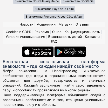
Знакомства Nouvelle-Aquitaine
Знакомства Occitanie
Знакомства Pays de la Loire
Знакомства Provence-Alpes-Côte d Azur
Новости
|
Мошенники
|
Магазин
|
Отзывы
Cookies и GDPR
|
Реклама
|
О нас
|
Конфиденциальность
|
Условия использования
|
Безопасность детей
|
Контакты
|
FAQ
Бесплатная инклюзивная платформа
знакомств – где каждый найдёт своё место
Добро пожаловать на Handispace.org, инклюзивное
сообщество, где люди с ограниченными возможностями
общаются для дружбы, товарищества и значимых
отношений. Каждый заслуживает найти свою идеальную
пару, и способности проявляются во многих формах.
Наша поддерживающая платформа объединяет людей с
различными особенностями и тех, кто ценит уникальные
перспективы, силу и стойкость.