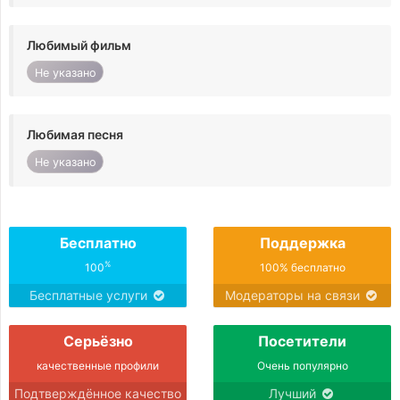
Любимый фильм
Не указано
Любимая песня
Не указано
Бесплатно
Поддержка
%
100
100% бесплатно
Бесплатные услуги
Модераторы на связи
Серьёзно
Посетители
качественные профили
Очень популярно
Подтверждённое качество
Лучший