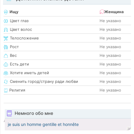
Ищу
Женщина
Цвет глаз
Не указано
Цвет волос
Не указано
Телосложение
Не указано
Рост
Не указано
Вес
Не указано
Есть дети
Не указано
Хотите иметь детей
Не указано
Сменить город/страну ради любви
Не указано
Религия
Не указано
Немного обо мне
je suis un homme gentille et honnête