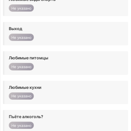
Не указано
Выход
Не указано
Любимые питомцы
Не указано
Любимые кухни
Не указано
Пьёте алкоголь?
Не указано