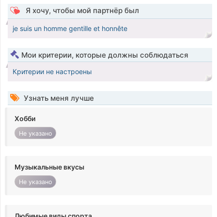
Я хочу, чтобы мой партнёр был
je suis un homme gentille et honnête
Мои критерии, которые должны соблюдаться
Критерии не настроены
Узнать меня лучше
Хобби
Не указано
Музыкальные вкусы
Не указано
Любимые виды спорта