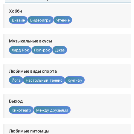
Хобби
Дизайн
Видеоигры
Чтение
Музыкальные вкусы
Хард Рок
Поп-рок
Джаз
Любимые виды спорта
Йога
Настольный теннис
Кунг-фу
Выход
Кинотеатр
Между друзьями
Любимые питомцы