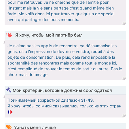
pour me retrouver. Je ne cherche que de l'amitié pour
l'instant mais la vie sans partage c'est quand même bien
fade. Me voilà donc ici pour trouver quelqu'un de spécial
avec qui partager des bons moments.
Я хочу, чтобы мой партнёр был
Je n'aime pas les applis de rencontre, ça déshumanise les
gens, on a l'impression de devoir se vendre, réduit à des
objets de consommation. De plus, cela rend impossible la
spontanéité des rencontres mais comme tout le monde ici,
c'est compliqué de trouver le temps de sortir ou autre. Pas le
choix mais dommage.
Мои критерии, которые должны соблюдаться
Принимаемый возрастной диапазон
31-43
.
Я хочу, чтобы со мной связывались только из этих стран
.
Узнать меня лучше