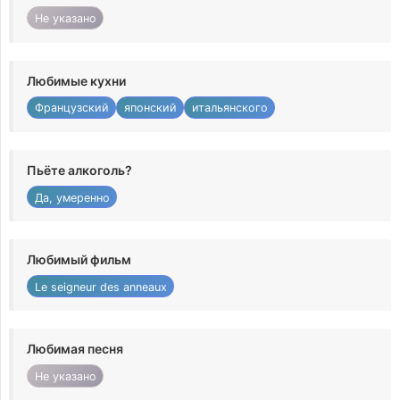
Не указано
Любимые кухни
Французский
японский
итальянского
Пьёте алкоголь?
Да, умеренно
Любимый фильм
Le seigneur des anneaux
Любимая песня
Не указано