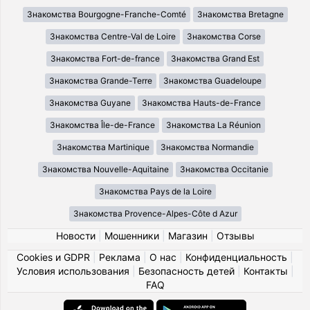
Знакомства Bourgogne-Franche-Comté
Знакомства Bretagne
Знакомства Centre-Val de Loire
Знакомства Corse
Знакомства Fort-de-france
Знакомства Grand Est
Знакомства Grande-Terre
Знакомства Guadeloupe
Знакомства Guyane
Знакомства Hauts-de-France
Знакомства Île-de-France
Знакомства La Réunion
Знакомства Martinique
Знакомства Normandie
Знакомства Nouvelle-Aquitaine
Знакомства Occitanie
Знакомства Pays de la Loire
Знакомства Provence-Alpes-Côte d Azur
Новости
|
Мошенники
|
Магазин
|
Отзывы
Cookies и GDPR
|
Реклама
|
О нас
|
Конфиденциальность
|
Условия использования
|
Безопасность детей
|
Контакты
|
FAQ