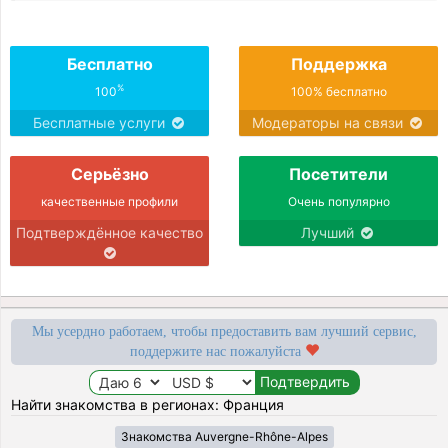
Бесплатно
Поддержка
%
100
100% бесплатно
Бесплатные услуги
Модераторы на связи
Серьёзно
Посетители
качественные профили
Очень популярно
Подтверждённое качество
Лучший
Мы усердно работаем, чтобы предоставить вам лучший сервис,
поддержите нас пожалуйста
Найти знакомства в регионах: Франция
Знакомства Auvergne-Rhône-Alpes