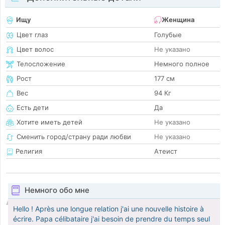
Ищу
Женщина
Цвет глаз
Голубые
Цвет волос
Не указано
Телосложение
Немного полное
Рост
177 см
Вес
94 Кг
Есть дети
Да
Хотите иметь детей
Не указано
Сменить город/страну ради любви
Не указано
Религия
Атеист
Немного обо мне
Hello ! Après une longue relation j'ai une nouvelle histoire à
écrire. Papa célibataire j'ai besoin de prendre du temps seul