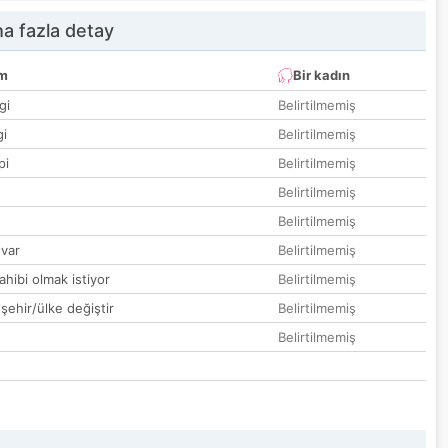
a fazla detay
um
Bir kadın
gi
Belirtilmemiş
gi
Belirtilmemiş
pi
Belirtilmemiş
Belirtilmemiş
Belirtilmemiş
var
Belirtilmemiş
hibi olmak istiyor
Belirtilmemiş
 şehir/ülke değiştir
Belirtilmemiş
Belirtilmemiş