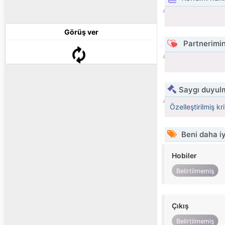
Görüş ver
Partnerimin
Saygı duyulm
Özelleştirilmiş kr
Beni daha iy
Hobiler
Belirtilmemiş
Çıkış
Belirtilmemiş