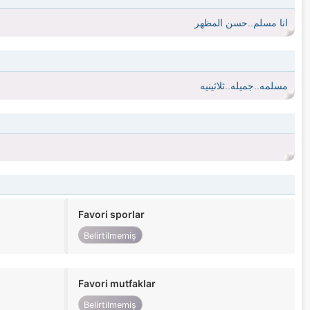
انا مسلم..حسن المظهر
مسلمه..جميله..ثلاثينيه
Favori sporlar
Belirtilmemiş
Favori mutfaklar
Belirtilmemiş