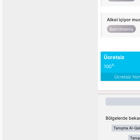
Alkol içiyor m
Belirtilmemiş
Ücretsiz
%
100
Ücretsiz hiz
Bölgelerde bekar 
Tanışma Al-Qa
Tanı