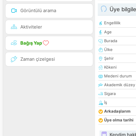
Üye bilgile
Görüntülü arama
Engellilik
Aktiviteler
Age
Burada
Bağış Yap
Ülke
Şehir
Zaman çizelgesi
Kökeni
Medeni durum
Akademik düzey
Sigara
İş
Arkadaşlarım
Üye olma tarihi
Kendim hak