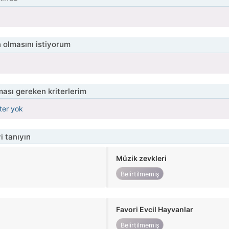
 olmasını istiyorum
ası gereken kriterlerim
iter yok
i tanıyın
Müzik zevkleri
Belirtilmemiş
Favori Evcil Hayvanlar
Belirtilmemiş