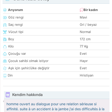
Arıyorum
Bir kadın
Göz rengi
Mavi
Saç rengi
Gri / beyaz
Vücut tipi
Normal
Boy
172 cm
Kilo
77 Kg
Çocuğu var
Evet
Çocuk sahibi olmak istiyor
Hayır
Aşk için şehir/ülke değiştir
Evet
Din
Hristiyan
Kendim hakkında
homme ouvert au dialogue pour une relation sérieuse si
affinité. suite à un accident à la jambe j'ai des difficultés à la