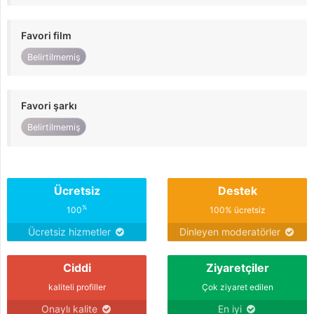
Favori film
Belirtilmemiş
Favori şarkı
Belirtilmemiş
Ücretsiz
Destek
%
100
100% ücretsiz
Ücretsiz hizmetler
Dinleyen moderatörler
Ciddi
Ziyaretçiler
kaliteli profiller
Çok ziyaret edilen
Onaylı kalite
En iyi